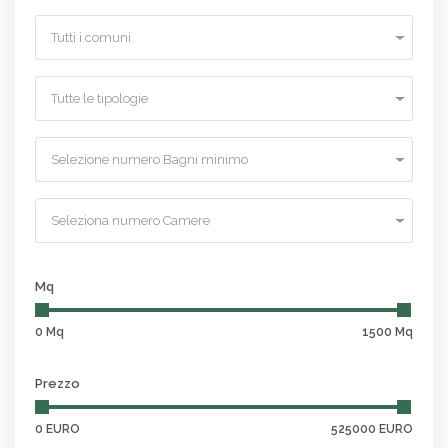
Tutti i comuni
Tutte le tipologie
Selezione numero Bagni minimo
Seleziona numero Camere
Mq
0 Mq
1500 Mq
Prezzo
0 EURO
525000 EURO