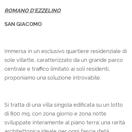
ROMANO D'EZZELINO
SAN GIACOMO
Immersa in un esclusivo quartiere residenziale di
sole villette, caratterizzato da un grande parco
centrale e traffico limitato ai soli residenti,
proponiamo una soluzione introvabile.
Si tratta di una villa singola edificata su un lotto
di 800 mq, con zona giorno e zona notte
sviluppate interamente al piano terra: una rarità
architettonica ideale per ogni fascia d'età.