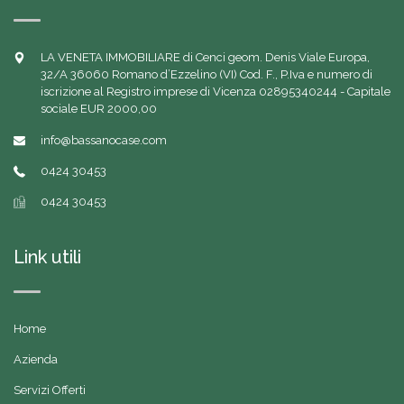
LA VENETA IMMOBILIARE di Cenci geom. Denis Viale Europa,
32/A 36060 Romano d’Ezzelino (VI) Cod. F., P.Iva e numero di
iscrizione al Registro imprese di Vicenza 02895340244 - Capitale
sociale EUR 2000,00
info@bassanocase.com
0424 30453
0424 30453
Link utili
Home
Azienda
Servizi Offerti