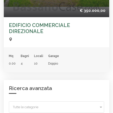
€ 350.000,00
EDIFICIO COMMERCIALE
DIREZIONALE
Mq
Bagni
Locali
Garage
0.00
4
10
Doppio
Ricerca avanzata
Tutte le categorie