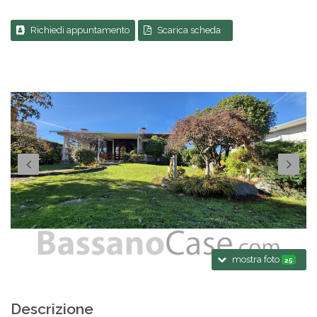
Richiedi appuntamento
Scarica scheda
mostra foto
25
Descrizione