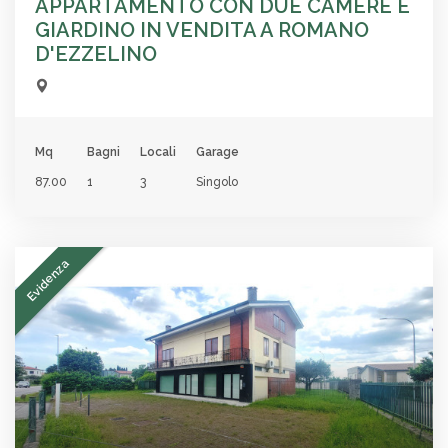
APPARTAMENTO CON DUE CAMERE E
GIARDINO IN VENDITA A ROMANO
D'EZZELINO
Mq
Bagni
Locali
Garage
87.00
1
3
Singolo
Evidenza