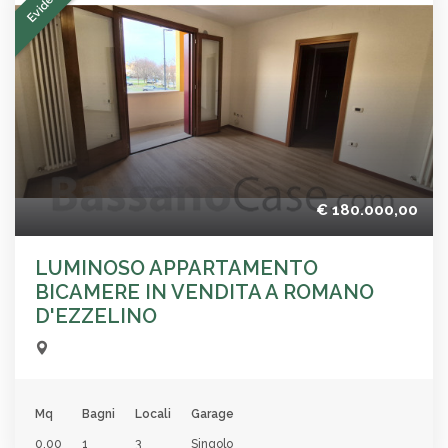
Evidenza
€ 180.000,00
LUMINOSO APPARTAMENTO
BICAMERE IN VENDITA A ROMANO
D'EZZELINO
Mq
Bagni
Locali
Garage
0.00
1
3
Singolo