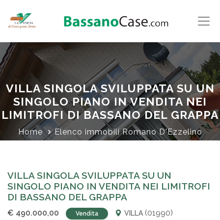
VILLA SINGOLA SVILUPPATA SU UN
SINGOLO PIANO IN VENDITA NEI
LIMITROFI DI BASSANO DEL GRAPPA
Home
Elenco immobili Romano D'Ezzelino
VILLA SINGOLA SVILUPPATA SU UN SINGOLO
PIANO IN VENDITA NEI LIMITROFI DI BASSANO DEL
GRAPPA
VILLA SINGOLA SVILUPPATA SU UN
SINGOLO PIANO IN VENDITA NEI LIMITROFI
DI BASSANO DEL GRAPPA
€ 490.000,00
(01990)
VILLA
Vendita