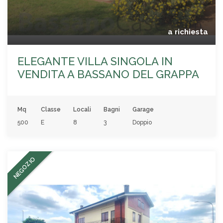
a richiesta
ELEGANTE VILLA SINGOLA IN
VENDITA A BASSANO DEL GRAPPA
Mq
Classe
Locali
Bagni
Garage
500
E
8
3
Doppio
NEGOZIO