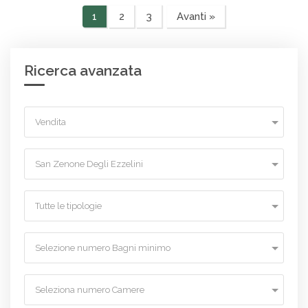
1
2
3
Avanti »
Ricerca avanzata
Vendita
San Zenone Degli Ezzelini
Tutte le tipologie
Selezione numero Bagni minimo
Seleziona numero Camere