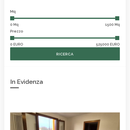
Mq
0 Mq
1500 Mq
Prezzo
0 EURO
525000 EURO
RICERCA
In Evidenza