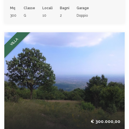
Mq
Classe
Locali
Bagni
Garage
300
G
10
2
Doppio
VILLA
€ 300.000,00