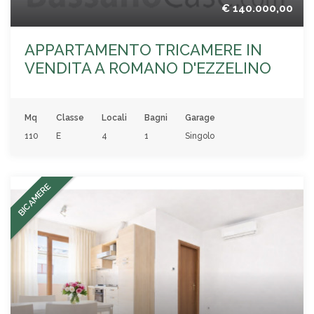
€ 140.000,00
APPARTAMENTO TRICAMERE IN
VENDITA A ROMANO D'EZZELINO
Mq
Classe
Locali
Bagni
Garage
110
E
4
1
Singolo
BICAMERE