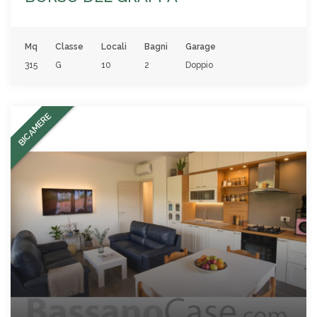
Mq
Classe
Locali
Bagni
Garage
315
G
10
2
Doppio
BICAMERE