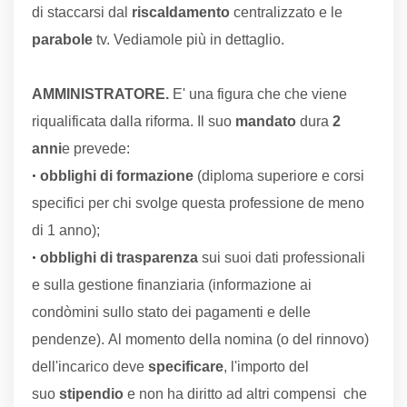
di staccarsi dal
riscaldamento
centralizzato e le
parabole
tv. Vediamole più in dettaglio.
AMMINISTRATORE.
E' una figura che che viene
riqualificata dalla riforma. Il suo
mandato
dura
2
anni
e prevede:
•
obblighi di formazione
(diploma superiore e corsi
specifici per chi svolge questa professione de meno
di 1 anno);
•
obblighi di trasparenza
sui suoi dati professionali
e sulla gestione finanziaria (informazione ai
condòmini sullo stato dei pagamenti e delle
pendenze).
Al momento della nomina (o del rinnovo)
dell'incarico deve
specificare
, l'importo del
suo
stipendio
e non ha diritto ad altri compensi che