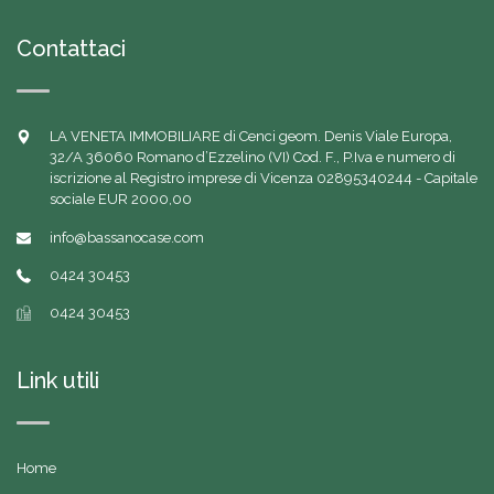
Contattaci
LA VENETA IMMOBILIARE di Cenci geom. Denis Viale Europa,
32/A 36060 Romano d’Ezzelino (VI) Cod. F., P.Iva e numero di
iscrizione al Registro imprese di Vicenza 02895340244 - Capitale
sociale EUR 2000,00
info@bassanocase.com
0424 30453
0424 30453
Link utili
Home