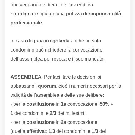
non vengano deliberati dell'assemblea;
•
obbligo
di stipulare una
polizza di responsabilità
professionale
.
In caso di
gravi irregolarità
anche un solo
condomino può richiedere la convocazione
dell'assemblea per revocare il suo mandato.
ASSEMBLEA
. Per facilitare le decisioni si
abbassano i
quorum
, cioè i numeri necessari per la
validità dell'assemblea e delle sue delibere:
•
per la
costituzione
in
1a
convocazione:
50% +
1
dei condomini e
2/3
dei millesimi;
•
per la
costituzione
in
2a
convocazione
(quella
effettiva
):
1/3
dei condomini e
1/3
dei