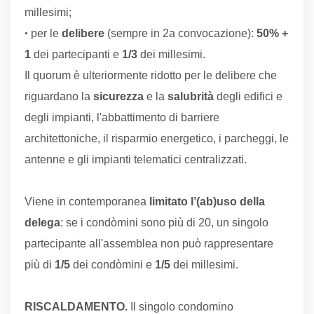
millesimi;
•
per le
delibere
(sempre in 2a convocazione):
50% +
1
dei partecipanti e
1/3
dei millesimi.
Il quorum è ulteriormente ridotto per le delibere che
riguardano la
sicurezza
e la
salubrità
degli edifici e
degli impianti, l'abbattimento di barriere
architettoniche, il risparmio energetico, i parcheggi, le
antenne e gli impianti telematici centralizzati.
Viene in contemporanea
limitato l’(ab)uso della
delega
: se i condòmini sono più di 20, un singolo
partecipante all'assemblea non può rappresentare
più di
1/5
dei condòmini e
1/5
dei millesimi.
RISCALDAMENTO.
Il singolo condomino