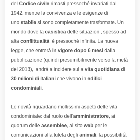
del
Codice civile
rimasti pressoché invariati dal
1942, mentre la convivenza e le esigenze di
uno
stabile
si sono completamente trasformate. Un
mondo dove la
casistica
delle situazioni, spesso ad
alta
conflittualità
, è pressoché infinita. La nuova
legge, che entrerà
in vigore dopo 6 mesi
dalla
pubblicazione (quindi presumibilmente verso la metà
del 2013), andrà a incidere sulla
vita quotidiana di
30 milioni di italiani
che vivono in
edifici
condominiali
.
Le novità riguardano moltissimi aspetti delle vita
condominiale: dal ruolo dell'
amministratore
, ai
quorum delle
assemblee
, al sito
web
per le
comunicazioni alla tutela degli
animali
, la possibilità