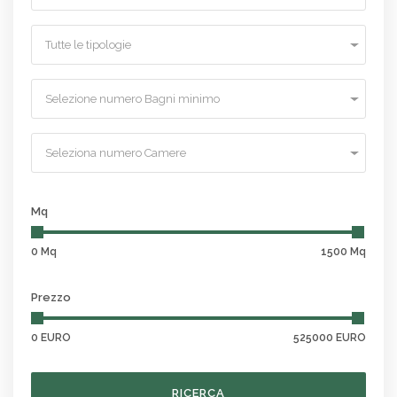
Tutte le tipologie
Selezione numero Bagni minimo
Seleziona numero Camere
Mq
0 Mq
1500 Mq
Prezzo
0 EURO
525000 EURO
RICERCA