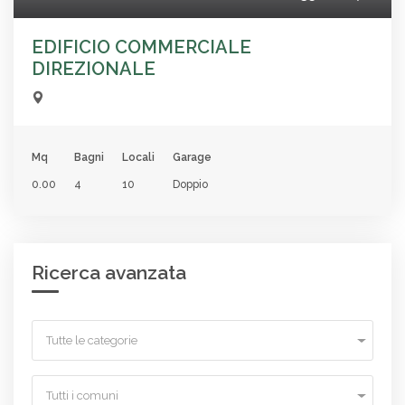
EDIFICIO COMMERCIALE
DIREZIONALE
Mq
Bagni
Locali
Garage
0.00
4
10
Doppio
Ricerca avanzata
Tutte le categorie
Tutti i comuni