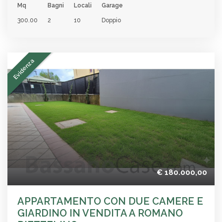
Mq
Bagni
Locali
Garage
300.00
2
10
Doppio
Evidenza
€ 180.000,00
APPARTAMENTO CON DUE CAMERE E
GIARDINO IN VENDITA A ROMANO