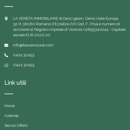
LA VENETA IMMOBILIARE di Cenci geom. Denis Viale Europa,
32/A 36060 Romano d’Ezzelino (VI) Cod. F., P.Iva e numero di
iscrizione al Registro imprese di Vicenza 02895340244 - Capitale
sociale EUR 2000,00
info@bassanocase.com
0424 30453
0424 30453
Link utili
Home
Azienda
Servizi Offerti