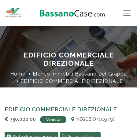
EDIFICIO COMMERCIALE
DIREZIONALE
Home
Elenco immobili Bassano Del Grappa
EDIFICIO COMMERCIALE DIREZIONALE
EDIFICIO COMMERCIALE DIREZIONALE
€ 350.000,00
(01979)
NEGOZIO
Vendita
Richiedi appuntamento
Scarica scheda