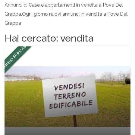
Annunci di Case e appartamenti in vendita a Pove Del
Grappa.Ogni giorno nuovi annunci in vendita a Pove Del
Grappa
Hai cercato:
vendita
TERRENO EDIFICABILE