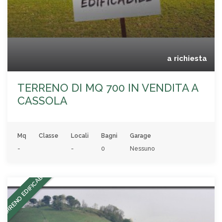
a richiesta
TERRENO DI MQ 700 IN VENDITA A
CASSOLA
Mq
Classe
Locali
Bagni
Garage
-
-
0
Nessuno
TERRENO EDIFICABILE