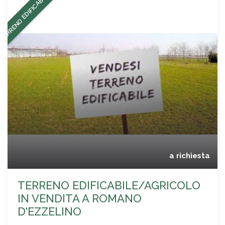
TERRENO EDIFICABILE
a richiesta
TERRENO EDIFICABILE/AGRICOLO
IN VENDITA A ROMANO
D'EZZELINO