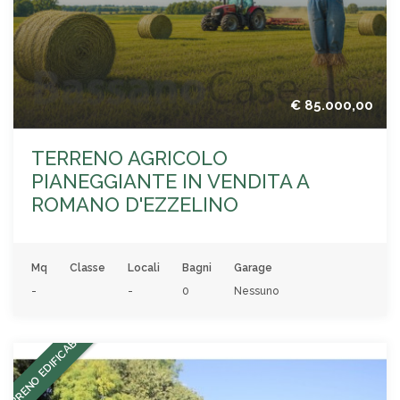
€ 85.000,00
TERRENO AGRICOLO
PIANEGGIANTE IN VENDITA A
ROMANO D'EZZELINO
Mq
Classe
Locali
Bagni
Garage
-
-
0
Nessuno
TERRENO EDIFICABILE