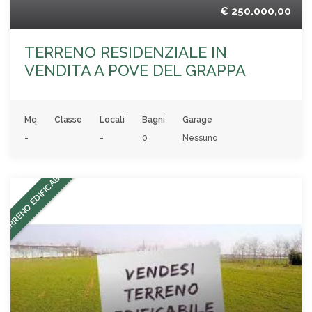
€ 250.000,00
TERRENO RESIDENZIALE IN
VENDITA A POVE DEL GRAPPA
Mq
Classe
Locali
Bagni
Garage
-
-
0
Nessuno
TERRENO EDIFICABILE