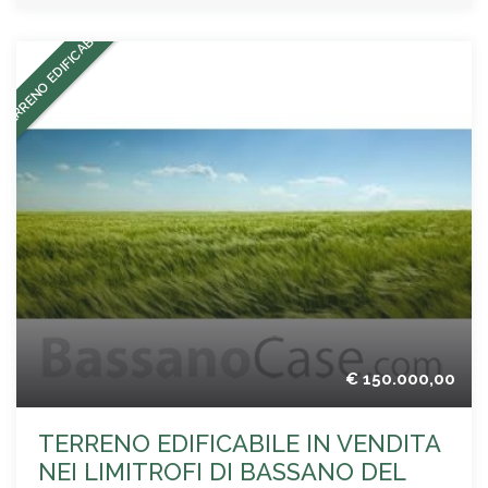
TERRENO EDIFICABILE
€ 150.000,00
TERRENO EDIFICABILE IN VENDITA
NEI LIMITROFI DI BASSANO DEL