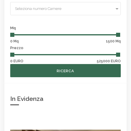
Seleziona numero Camere
Mq
0 Mq
1500 Mq
Prezzo
0 EURO
525000 EURO
RICERCA
In Evidenza