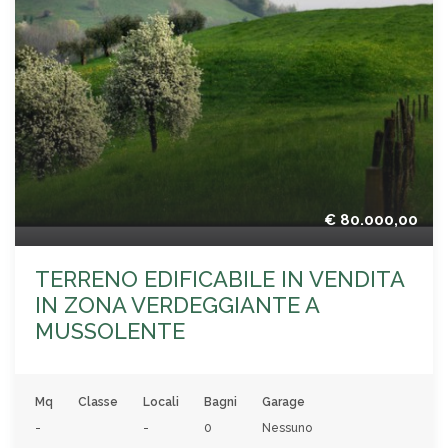
€ 80.000,00
TERRENO EDIFICABILE IN VENDITA
IN ZONA VERDEGGIANTE A
MUSSOLENTE
Mq
Classe
Locali
Bagni
Garage
-
-
0
Nessuno