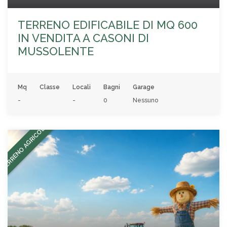
TERRENO EDIFICABILE DI MQ 600
IN VENDITA A CASONI DI
MUSSOLENTE
Mq
Classe
Locali
Bagni
Garage
-
-
0
Nessuno
TERRENO AGRICOLO